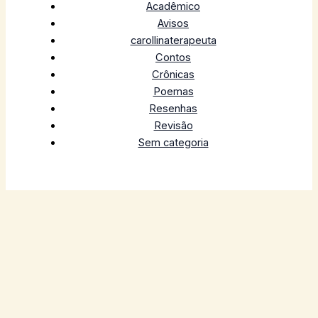
Acadêmico
Avisos
carollinaterapeuta
Contos
Crônicas
Poemas
Resenhas
Revisão
Sem categoria