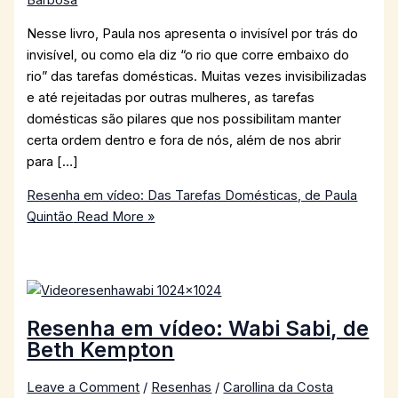
Barbosa
Nesse livro, Paula nos apresenta o invisível por trás do
invisível, ou como ela diz “o rio que corre embaixo do
rio” das tarefas domésticas. Muitas vezes invisibilizadas
e até rejeitadas por outras mulheres, as tarefas
domésticas são pilares que nos possibilitam manter
certa ordem dentro e fora de nós, além de nos abrir
para […]
Resenha em vídeo: Das Tarefas Domésticas, de Paula
Quintão
Read More »
Resenha em vídeo: Wabi Sabi, de
Beth Kempton
Leave a Comment
/
Resenhas
/
Carollina da Costa