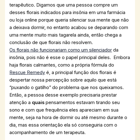
terapêutico. Digamos que uma pessoa compre um
desses florais indicados para insônia em uma farmácia
ou loja online porque queria silenciar sua mente que não
a deixava dormir, no entanto acabou se deparando com
uma mente muito mais tagarela ainda, então chega a
conclusão de que florais não resolvem.
Os florais não funcionariam como um silenciador
da
insônia, pois não é esse o papel principal deles. Embora
haja florais calmantes, como a própria fórmula do
Rescue Remedy
é, a principal função dos florais é
despertar nossa percepção sobre aquilo que está
“puxando o gatilho” do problema que nos queixamos.
Então, a pessoa desse exemplo precisaria prestar
atenção a
quais
pensamentos estavam tirando seu
sono e com que frequência eles apareciam em sua
mente, seja na hora de dormir ou até mesmo durante o
dia, mas essa orientação ela só conseguiria com o
acompanhamento de um terapeuta.