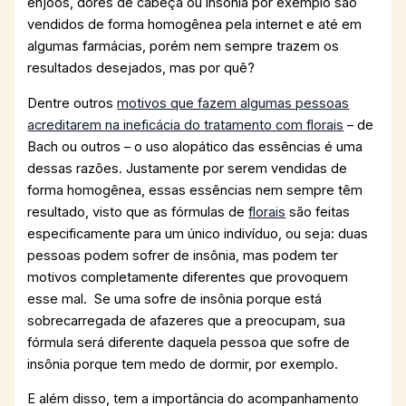
enjoos, dores de cabeça ou insônia por exemplo são
vendidos de forma homogênea pela internet e até em
algumas farmácias, porém nem sempre trazem os
resultados desejados, mas por quê?
Dentre outros
motivos que fazem algumas pessoas
acreditarem na ineficácia do tratamento com florais
– de
Bach ou outros – o uso alopático das essências é uma
dessas razões. Justamente por serem vendidas de
forma homogênea, essas essências nem sempre têm
resultado, visto que as fórmulas de
florais
são feitas
especificamente para um único indivíduo, ou seja: duas
pessoas podem sofrer de insônia, mas podem ter
motivos completamente diferentes que provoquem
esse mal. Se uma sofre de insônia porque está
sobrecarregada de afazeres que a preocupam, sua
fórmula será diferente daquela pessoa que sofre de
insônia porque tem medo de dormir, por exemplo.
E além disso, tem a importância do acompanhamento