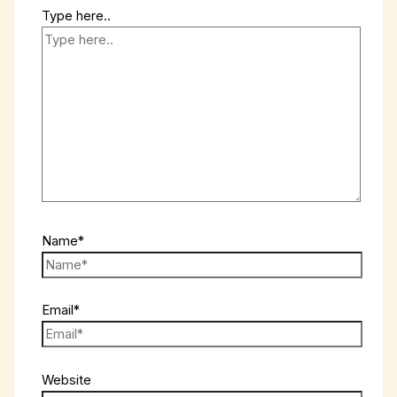
Type here..
Name*
Email*
Website