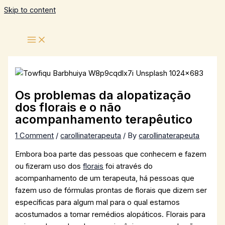
Skip to content
Os problemas da alopatização
dos florais e o não
acompanhamento terapêutico
1 Comment
/
carollinaterapeuta
/ By
carollinaterapeuta
Embora boa parte das pessoas que conhecem e fazem
ou fizeram uso dos
florais
foi através do
acompanhamento de um terapeuta, há pessoas que
fazem uso de fórmulas prontas de florais que dizem ser
específicas para algum mal para o qual estamos
acostumados a tomar remédios alopáticos. Florais para