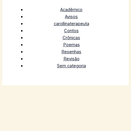
Acadêmico
Avisos
carollinaterapeuta
Contos
Crônicas
Poemas
Resenhas
Revisão
Sem categoria