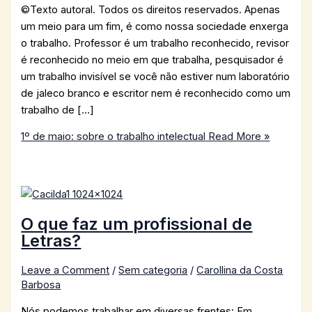
©Texto autoral. Todos os direitos reservados. Apenas
um meio para um fim, é como nossa sociedade enxerga
o trabalho. Professor é um trabalho reconhecido, revisor
é reconhecido no meio em que trabalha, pesquisador é
um trabalho invisível se você não estiver num laboratório
de jaleco branco e escritor nem é reconhecido como um
trabalho de […]
1º de maio: sobre o trabalho intelectual
Read More »
O que faz um profissional de
Letras?
Leave a Comment
/
Sem categoria
/
Carollina da Costa
Barbosa
Nós podemos trabalhar em diversas frentes: Em