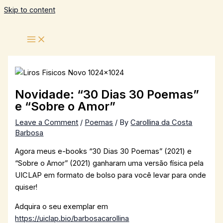
Skip to content
Novidade: “30 Dias 30 Poemas”
e “Sobre o Amor”
Leave a Comment
/
Poemas
/ By
Carollina da Costa
Barbosa
Agora meus e-books “30 Dias 30 Poemas” (2021) e
“Sobre o Amor” (2021) ganharam uma versão física pela
UICLAP em formato de bolso para você levar para onde
quiser!
Adquira o seu exemplar em
https://uiclap.bio/barbosacarollina