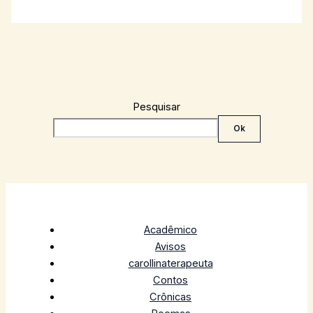
Pesquisar
Ok
Acadêmico
Avisos
carollinaterapeuta
Contos
Crônicas