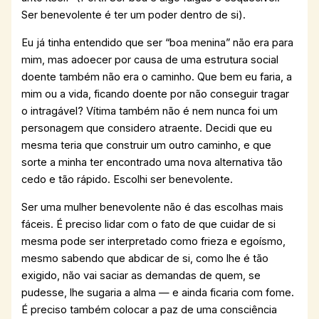
Ser benevolente é ter um poder dentro de si).
Eu já tinha entendido que ser “boa menina” não era para
mim, mas adoecer por causa de uma estrutura social
doente também não era o caminho. Que bem eu faria, a
mim ou a vida, ficando doente por não conseguir tragar
o intragável? Vítima também não é nem nunca foi um
personagem que considero atraente. Decidi que eu
mesma teria que construir um outro caminho, e que
sorte a minha ter encontrado uma nova alternativa tão
cedo e tão rápido. Escolhi ser benevolente.
Ser uma mulher benevolente não é das escolhas mais
fáceis. É preciso lidar com o fato de que cuidar de si
mesma pode ser interpretado como frieza e egoísmo,
mesmo sabendo que abdicar de si, como lhe é tão
exigido, não vai saciar as demandas de quem, se
pudesse, lhe sugaria a alma — e ainda ficaria com fome.
É preciso também colocar a paz de uma consciência