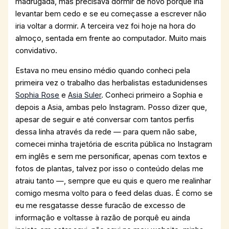
madrugada, mas precisava dormir de novo porque iria
levantar bem cedo e se eu começasse a escrever não
iria voltar a dormir. A terceira vez foi hoje na hora do
almoço, sentada em frente ao computador. Muito mais
convidativo.
Estava no meu ensino médio quando conheci pela
primeira vez o trabalho das herbalistas estadunidenses
Sophia Rose
e
Asia Suler
. Conheci primeiro a Sophia e
depois a Asia, ambas pelo Instagram. Posso dizer que,
apesar de seguir e até conversar com tantos perfis
dessa linha através da rede — para quem não sabe,
comecei minha trajetória de escrita pública no Instagram
em inglês e sem me personificar, apenas com textos e
fotos de plantas, talvez por isso o conteúdo delas me
atraiu tanto —, sempre que eu quis e quero me realinhar
comigo mesma volto para o feed delas duas. É como se
eu me resgatasse desse furacão de excesso de
informação e voltasse à razão de porquê eu ainda