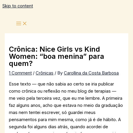
Skip to content
Crônica: Nice Girls vs Kind
Women: “boa menina” para
quem?
1 Comment
/
Crônicas
/ By
Carollina da Costa Barbosa
Esse texto — que não sabia ao certo se iria publicar
como crônica ou reflexão no meu blog de terapias —
me veio pela terceira vez, que eu me lembre. A primeira
faz alguns anos, acho que estava no meio da graduação
mas nem tentei escrever, só guardei meus
pensamentos para mim mesma, como já é de hábito. A
segunda foi alguns dias atrás, quando acordei de