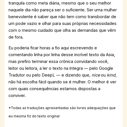
tranquila como meta diária, mesmo que o seu melhor
naquele dia não pareça ser o suficiente. Ser uma mulher
benevolente é saber que não tem como transbordar de
um pode vazio e olhar para suas próprias necessidades
com o mesmo cuidado que olha as demandas que vêm
de fora.
Eu poderia ficar horas a fio aqui escrevendo e
comentando linha por linha desse incrível texto da Asia,
mas prefiro terminar essa crônica convidando você,
leitor ou leitora, a ler o texto na íntegra — pelo Google
Tradutor ou pelo DeepL — e dizendo que,
nice
ou
kind
,
não há escolha fácil quando se é mulher. O melhor é ver
com quais consequências estamos dispostas a
conviver.
*Todas as traduções apresentadas são livres adequações que
eu mesma fiz do texto original