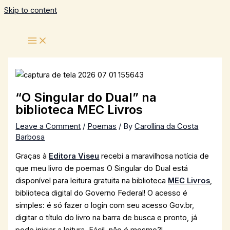
Skip to content
“O Singular do Dual” na
biblioteca MEC Livros
Leave a Comment
/
Poemas
/ By
Carollina da Costa
Barbosa
Graças à
Editora Viseu
recebi a maravilhosa notícia de
que meu livro de poemas O Singular do Dual está
disponível para leitura gratuita na biblioteca
MEC Livros
,
biblioteca digital do Governo Federal! O acesso é
simples: é só fazer o login com seu acesso Gov.br,
digitar o título do livro na barra de busca e pronto, já