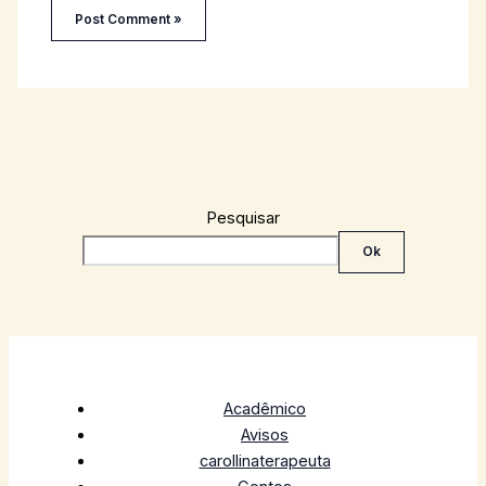
Pesquisar
Ok
Acadêmico
Avisos
carollinaterapeuta