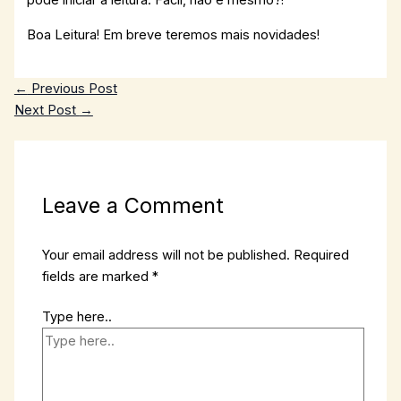
pode iniciar a leitura. Fácil, não é mesmo?!
Boa Leitura! Em breve teremos mais novidades!
←
Previous Post
Next Post
→
Leave a Comment
Your email address will not be published.
Required
fields are marked
*
Type here..